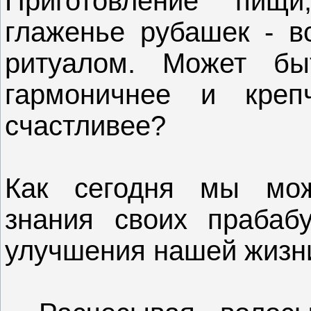
Приготовление пищи
глаженье рубашек - в
ритуалом. Может бы
гармоничнее и кре
счастливее?
Как сегодня мы мож
знания своих прабаб
улучшения нашей жизн