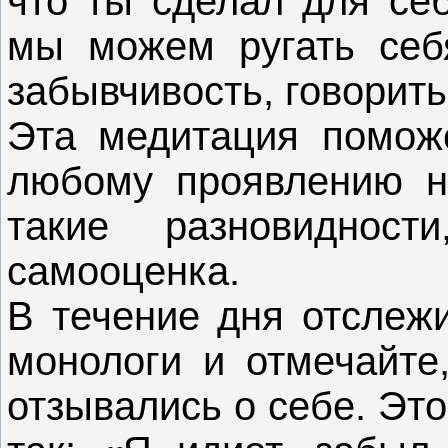
что ты сделал для се
мы можем ругать себ
забывчивость, говорить
Эта медитация поможе
любому проявлению не
такие разновиднос
самооценка.
В течение дня отслежи
монологи и отмечайте,
отзывались о себе. Эт