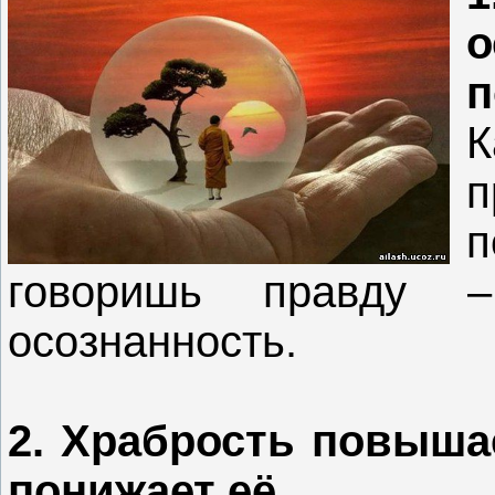
п
говоришь правду
осознанность.
2. Храбрость повышае
понижает её.