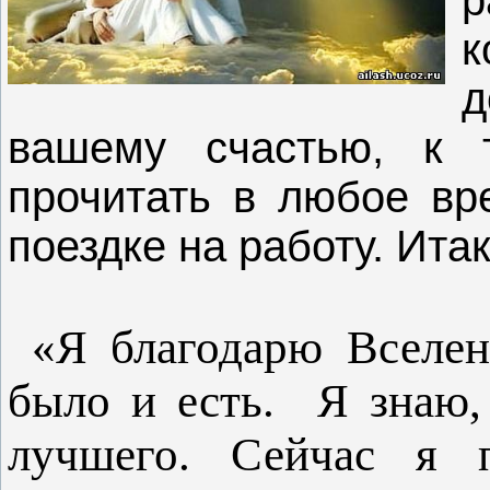
р
к
д
вашему счастью, к
прочитать в любое вре
поездке на работу. Итак
«Я благодарю Вселен
было и есть. Я знаю, 
лучшего. Сейчас я 