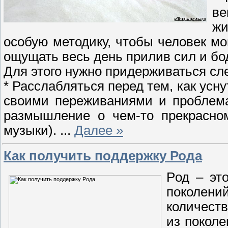
ве
жи
особую методику, чтобы человек мо
ощущать весь день прилив сил и бо
Для этого нужно придерживаться сл
* Расслабляться перед тем, как усну
своими переживаниями и проблема
размышление о чем-то прекрасно
музыки).
...
Далее »
Как получить поддержку Рода
Р
од – эт
поколен
количест
из поколе