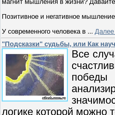
магнит мышления в жизни? Давайте
Позитивное и негативное мышление
У современного человека в
...
Далее
"Подсказки" судьбы, или Как нау
Все случ
счастлив
побед
анализи
значимо
логике которой можно 