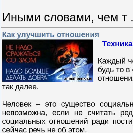
Иными словами, чем т
Как улучшить отношения
Техника
Каждый че
будь то в
отношения
так далее.
Человек – это существо социаль
невозможна, если не считать ред
социальных отношений ради пости
сейчас речь не об этом.