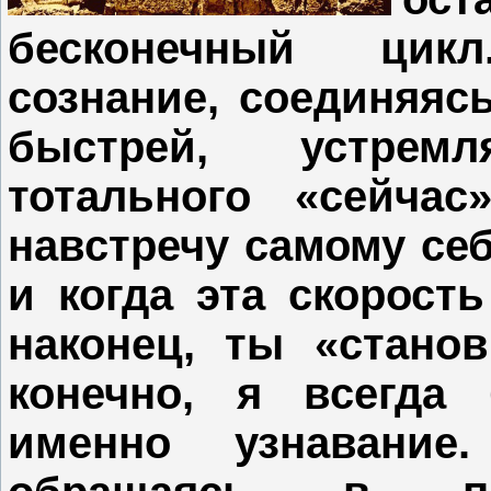
бесконечный цик
сознание, соединяясь
быстрей, устрем
тотального «сейча
навстречу самому себ
и когда эта скорость
наконец, ты «стано
конечно, я всегда
именно узнавание.