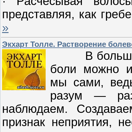
· Расчесывая волосы
представляя, как греб
»
Экхарт Толле. Растворение болев
В больш
боли можно и
мы сами, вед
разум — ра
наблюдаем. Создава
признак неприятия, не