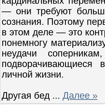
кардинальных перемен
— они требуют больш
сознания.
Поэтому перв
в этом деле — это кон
понемногу материализу
неудачи соперникам
подворачивающиеся в
личной жизни.
Другая бед
...
Далее »