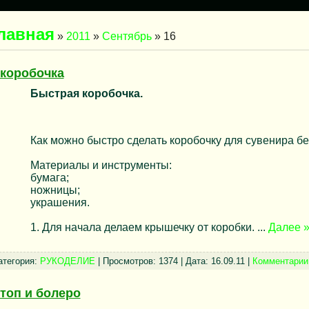
лавная
»
2011
»
Сентябрь
»
16
коробочка
Быстрая коробочка.
Как можно быстро сделать коробочку для сувенира бе
Материалы и инструменты:
бумага;
ножницы;
украшения.
1. Для начала делаем крышечку от коробки.
...
Далее 
атегория:
РУКОДЕЛИЕ
| Просмотров: 1374 | Дата:
16.09.11
|
Комментарии 
топ и болеро