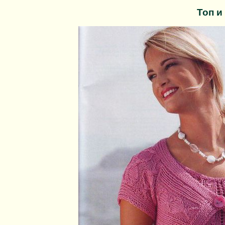
Топ и