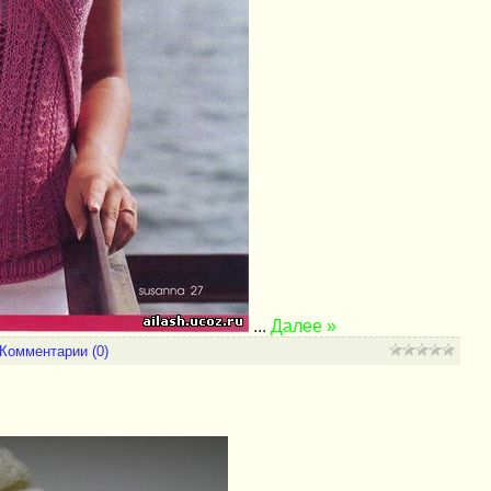
...
Далее »
Комментарии (0)