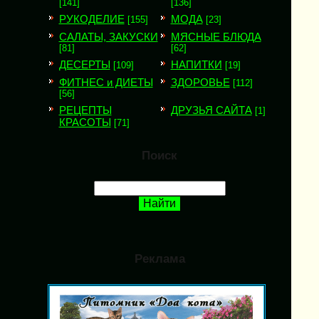
[141]
[136]
РУКОДЕЛИЕ
МОДА
[155]
[23]
САЛАТЫ, ЗАКУСКИ
МЯСНЫЕ БЛЮДА
[81]
[62]
ДЕСЕРТЫ
НАПИТКИ
[109]
[19]
ФИТНЕС и ДИЕТЫ
ЗДОРОВЬЕ
[112]
[56]
РЕЦЕПТЫ
ДРУЗЬЯ САЙТА
[1]
КРАСОТЫ
[71]
Поиск
Реклама