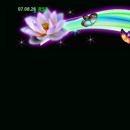
07.08.26
RSS