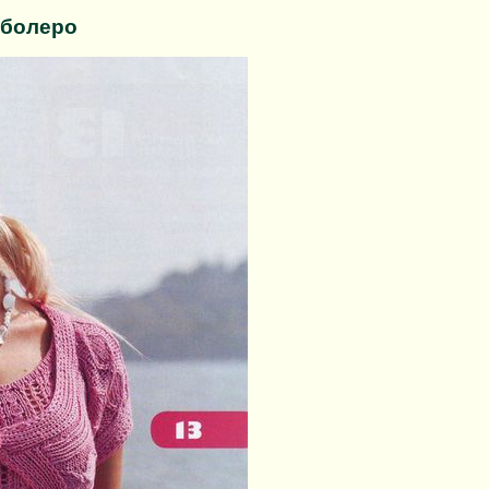
 болеро