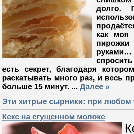
долго. 
использо
продаётс
как моя 
пирожки 
руками… 
спросить
есть секрет, благодаря которо
раскатывать много раз, и весь п
больше 15 минут.
...
Далее »
Эти хитрые сырники: при любом 
Кекс на сгущенном молоке
К