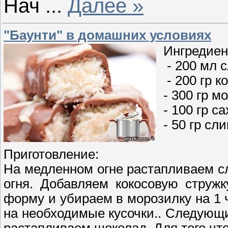
Нач
...
Далее »
"Баунти" в домашних условиях
Ингредиен
- 200 мл с
- 200 гр к
- 300 гр м
- 100 гр са
- 50 гр сл
Приготовление:
На медленном огне растапливаем с
огня. Добавляем кокосовую струж
форму и убираем в морозилку на 1 
на необходимые кусочки.. Следующий