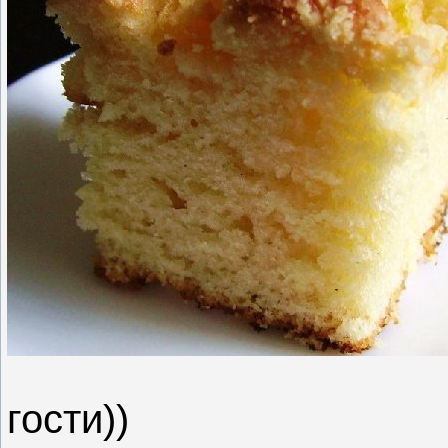
гости))