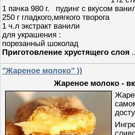
1 пачка 980 г. пудинг с вкусом ванил
250 г гладкого,мягкого творога
1 ч.л экстракт ванили
для украшения :
порезанный шоколад
Приготовление хрустящего слоя
.
"Жареное молоко" ))
Жареное молоко - в
Жаре
самом
досту
Ингре
сливо