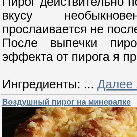
Пирог действительно п
вкусу необыкнов
прослаивается не после
После выпечки пиро
эффекта от пирога я пр
Ингредиенты:
...
Далее 
Воздушный пирог на минералке