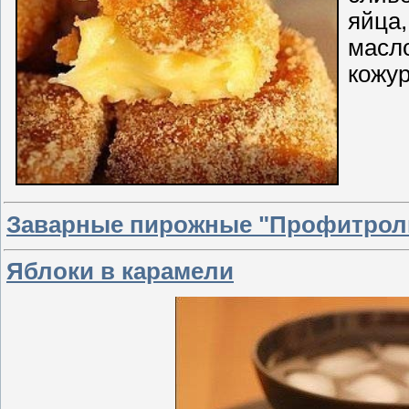
яйца,
масл
кожу
Заварные пирожные "Профитрол
Яблоки в карамели