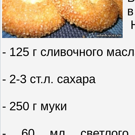
в
Н
- 125 г сливочного мас
- 2-3 ст.л. сахара
- 250 г муки
- 60 мл светлого