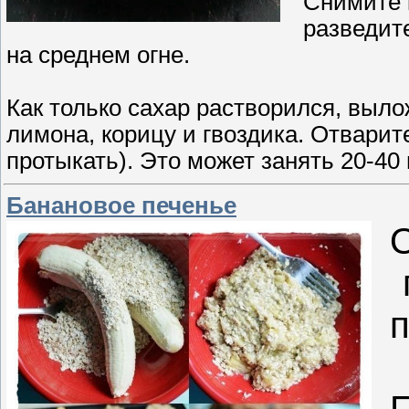
Снимите 
разведите
на среднем огне.
Как только сахар растворился, выло
лимона, корицу и гвоздика. Отварите
протыкать). Это может занять 20-40
Банановое печенье
п
п