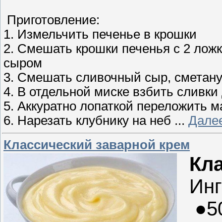
Приготовление:
1. Измельчить печенье в крошки
2. Смешать крошки печенья с 2 ло
сыром
3. Смешать сливочный сыр, сметану
4. В отдельной миске взбить сливки
5. Аккуратно лопаткой переложить 
6. Нарезать клубнику на неб
...
Дале
Классический заварной крем
Кл
Инг
●5