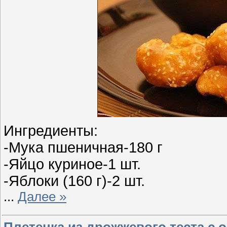
Ингредиенты:
-Мука пшеничная-180 г
-Яйцо куриное-1 шт.
-Яблоки (160 г)-2 шт.
...
Далее »
Плетенка из дрожжевого теста с 