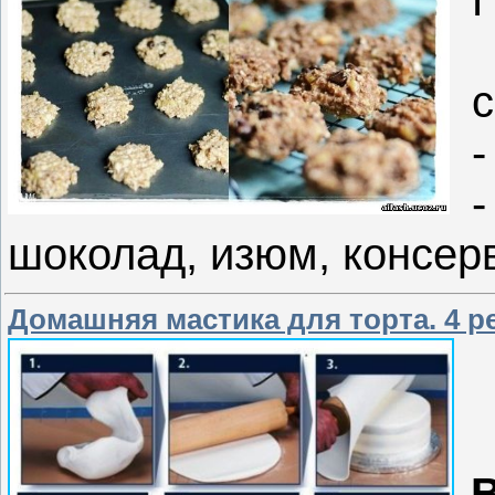
с
-
шоколад, изюм, консе
Домашняя мастика для торта. 4 р