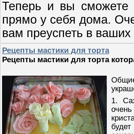
Теперь и вы сможете 
прямо у себя дома. Оч
вам преуспеть в ваших
Рецепты мастики для торта
Рецепты мастики для торта котор
Общие
украш
1. Са
очень
крист
будет