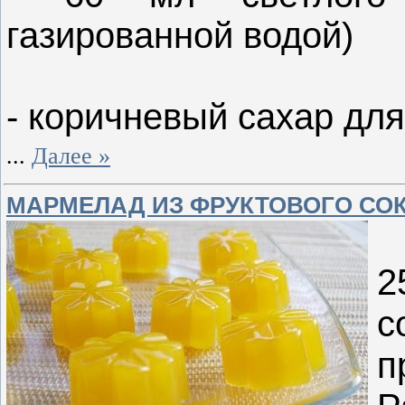
газированной водой)
- коричневый сахар дл
...
Далее »
МАРМЕЛАД ИЗ ФРУКТОВОГО СО
2
с
п