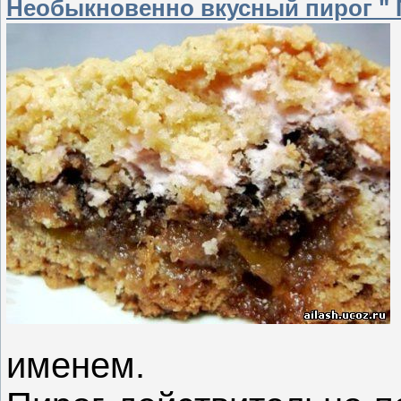
Необыкновенно вкусный пирог " 
именем.