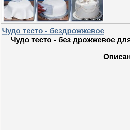
Чудо тесто - бездрожжевое
Чудо тесто - без дрожжевое дл
Описан