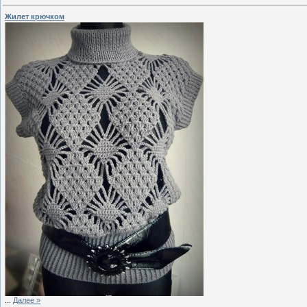
Жилет крючком
...
Далее »