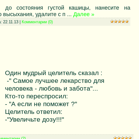
 до состояния густой кашицы, нанесите на
о высыхания, удалите с п
...
Далее »
а:
22.11.13
|
Комментарии (0)
Один мудрый целитель сказал :
-" Самое лучшее лекарство для
человека - любовь и забота"...
Кто-то переспросил:
- "А если не поможет ?"
Целитель ответил:
-"Увеличьте дозу!!!"
мментарии (2)