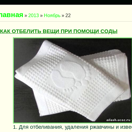
лавная
»
2013
»
Ноябрь
»
22
КАК ОТБЕЛИТЬ ВЕЩИ ПРИ ПОМОЩИ СОДЫ
1. Для отбеливания, удаления ржавчины и изве