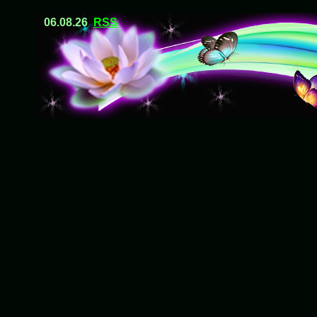
06.08.26
RSS