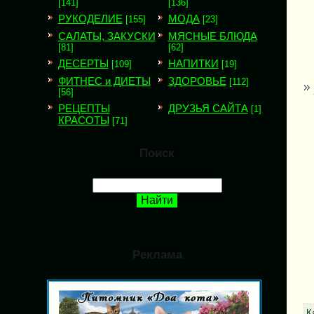
[141]
[136]
РУКОДЕЛИЕ
МОДА
[155]
[23]
САЛАТЫ, ЗАКУСКИ
МЯСНЫЕ БЛЮДА
[81]
[62]
ДЕСЕРТЫ
НАПИТКИ
[109]
[19]
ФИТНЕС и ДИЕТЫ
ЗДОРОВЬЕ
[112]
[56]
РЕЦЕПТЫ
ДРУЗЬЯ САЙТА
[1]
КРАСОТЫ
[71]
Поиск
Реклама
К