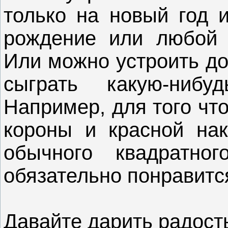
только на новый год и
рождение или любой д
Или можно устроить до
сыграть какую-нибу
Например, для того чт
короны и красной нак
обычного квадратног
обязательно понравится
Давайте дарить радос