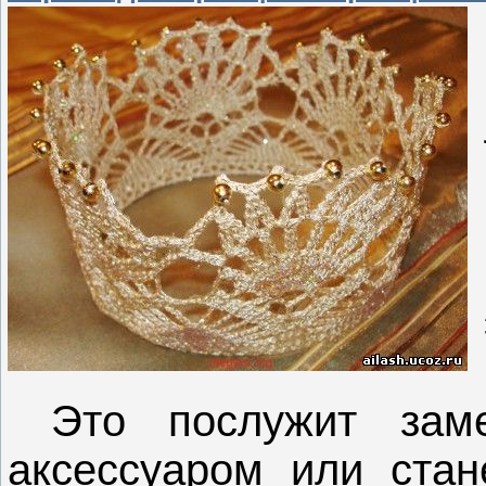
Это послужит заме
аксессуаром или ста