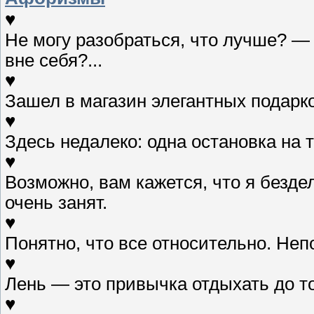
♥
Не могу разобраться, что лучше? — у
вне себя?...
♥
Зашел в магазин элегантных подарк
♥
Здесь недалеко: одна остановка на т
♥
Возможно, вам кажется, что я безде
очень занят.
♥
Понятно, что все относительно. Неп
♥
Лень — это привычка отдыхать до то
♥