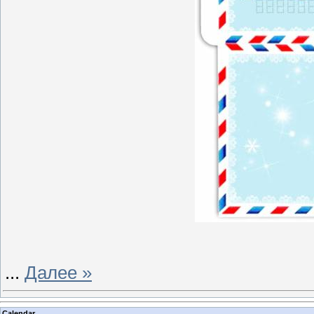
...
Далее »
Calendar