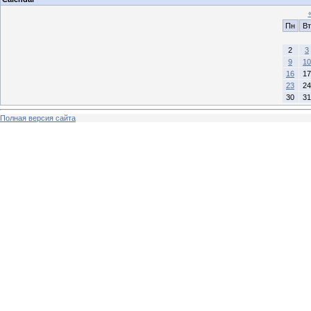
Пн
Вт
2
3
9
10
16
17
23
24
30
31
Полная версия сайта