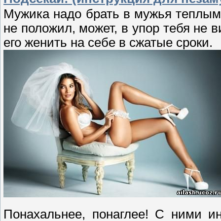
Мужика надо брать в мужья теплым,
не положил, может, в упор тебя не в
его женить на себе в сжатые сроки.
Понахальнее, понаглее! С ними ин