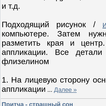
и т.д.
Подходящий рисунок /
компьютере. Затем нуж
разметить края и центр
аппликации. Все детали
флизелином
1. На лицевую сторону осн
аппликации
...
Далее »
Притча - страшный сон