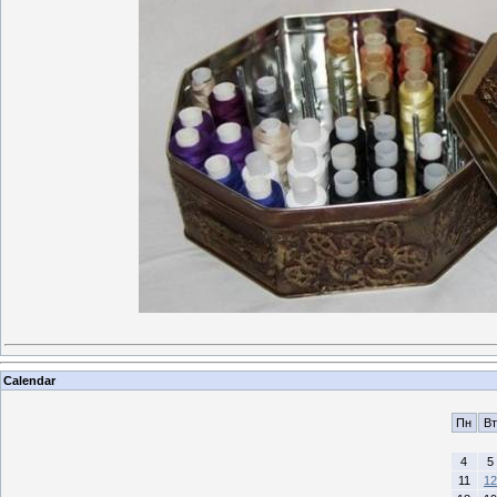
Calendar
Пн
Вт
4
5
11
12