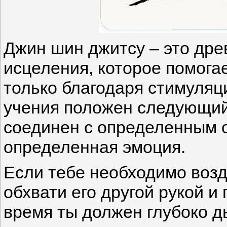
Джин шин джитсу – это дре
исцеления, которое помога
только благодаря стимуляци
учения положен следующий
соединен с определенным о
определенная эмоция.
Если тебе необходимо возд
обхвати его другой рукой и 
время ты должен глубоко д