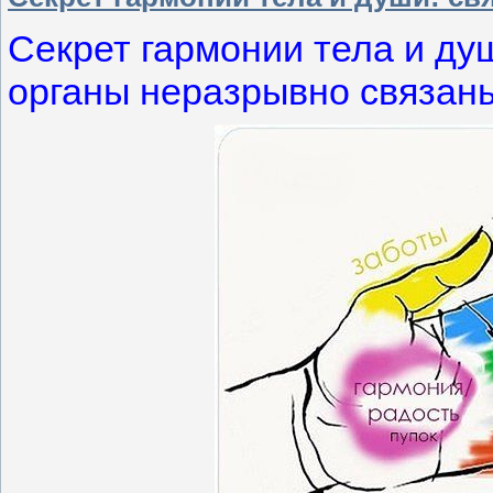
Секрет гармонии тела и ду
органы неразрывно связаны