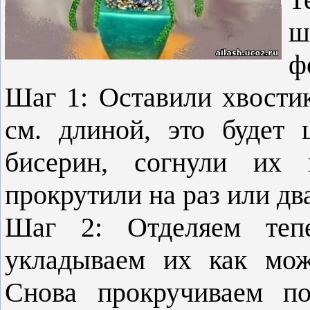
ш
ф
Шаг 1: Оставили хвостик
см. длиной, это будет 
бисерин, согнули их 
прокрутили на раз или дв
Шаг 2: Отделяем теп
укладываем их как мож
Снова прокручиваем по