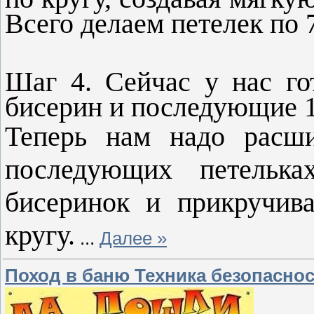
Всего делаем петелек по 
Шаг 4. Сейчас у нас го
бисерин и последующие 1
Теперь нам надо расши
последующих петельк
бисеринок и прикручив
кругу.
...
Далее »
Поход в баню Техника безопасно