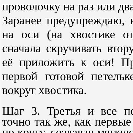
проволочку на раз или два
Заранее предупреждаю, 
на оси (на хвостике о
сначала скручивать втор
её приложить к оси! П
первой готовой петель
вокруг хвостика.
Шаг 3. Третья и все п
точно так же, как первые
по кругу, создавая мягку