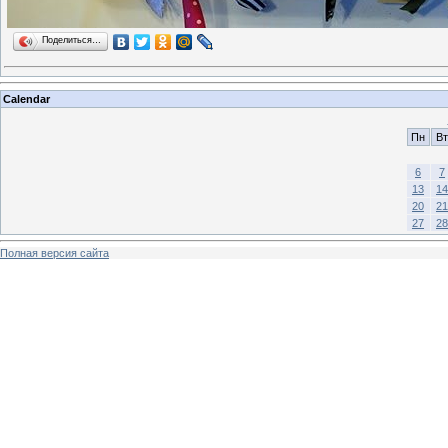
Поделиться…
Calendar
Пн
Вт
6
7
13
14
20
21
27
28
Полная версия сайта