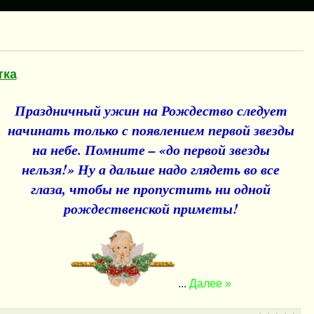
тка
Праздничный ужин на Рождество следует
начинать только с появлением первой звезды
на небе. Помните – «до первой звезды
нельзя!» Ну а дальше надо глядеть во все
глаза, чтобы не пропустить ни одной
рождественской приметы!
...
Далее »