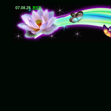
07.08.26
RSS