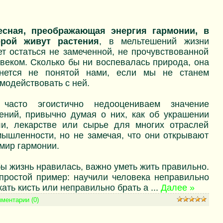
есная, преображающая энергия гармонии, в
орой живут растения
, в мельтешений жизни
т остаться не замеченной, не прочувствованной
веком. Сколько бы ни воспевалась природа, она
анется не понятой нами, если мы не станем
модействовать с ней.
часто эгоистично недооцениваем значение
ений, привычно думая о них, как об украшении
ли, лекарстве или сырье для многих отраслей
ышленности, но не замечая, что они открывают
мир гармонии.
ы жизнь нравилась, важно уметь жить правильно.
простой пример: научили человека неправильно
ать кисть или неправильно брать а
...
Далее »
ментарии (0)