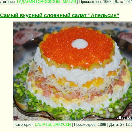
атегория:
ГАДАНИЯ-ГОРОСКОПЫ -МАГИЯ
| Просмотров: 1962 | Дата:
28.
Самый вкусный слоенный салат "Апельсин"
Категория:
САЛАТЫ, ЗАКУСКИ
| Просмотров: 1099 | Дата:
27.12.