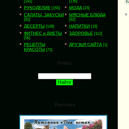
[141]
[136]
К
РУКОДЕЛИЕ
МОДА
[155]
[23]
САЛАТЫ, ЗАКУСКИ
МЯСНЫЕ БЛЮДА
[81]
[62]
ДЕСЕРТЫ
НАПИТКИ
[109]
[19]
ФИТНЕС и ДИЕТЫ
ЗДОРОВЬЕ
[112]
[56]
РЕЦЕПТЫ
ДРУЗЬЯ САЙТА
[1]
КРАСОТЫ
[71]
Поиск
Реклама