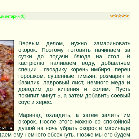
мментарии (0)
Первым делом, нужно замариновать
окорок. Поэтому готовить начинаем за
сутки до подачи блюда на стол. В
кастрюлю наливаем воду, добавляем
специи - гвоздику, корень имбиря, перец
горошком, сушенные тимьян, розмарин и
базилик, лавровый лист, немного меда и
доводим до кипения и солим. Пусть
покипит минут 5, а затем добавить соевый
соус и херес.
Маринад охладить, а затем залить им
окорок. После этого можно со спокойной
душой на ночь убрать окорок в маринаде
даем ему немного обсохнуть. Позже мы его будем