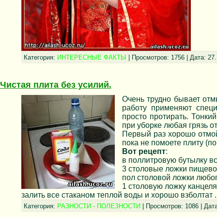
Категория:
ИНТЕРЕСНЫЕ ФАКТЫ
| Просмотров: 1756 | Дата:
27.
Чистая плита без усилий.
Очень трудно бывает отм
работу применяют специ
просто протирать. Тонкий
при уборке любая грязь о
Первый раз хорошо отмой
пока не помоете плиту (по
Вот рецепт
:
в поллитровую бутылку в
3 столовые ложки пищево
пол столовой ложки любог
1 столовую ложку канцеля
залить все стаканом теплой воды и хорошо взболтат
.
Категория:
РАЗНОСТИ - ПОЛЕЗНОСТИ
| Просмотров: 1086 | Дат