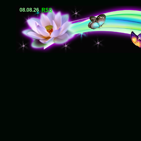
08.08.26
RSS