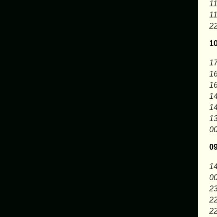
11
11
22
1
17
16
16
14
14
13
00
0
14
00
23
22
22