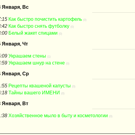
8 Января, Вс
:15
Как быстро почистить картофель
(0)
:42
Как быстро снять футболку
(0)
:00
Белый жакет спицами
(0)
5 Января, Чт
:09
Украшаем стены
(1)
:59
Украшаем шнур на стене
(0)
4 Января, Ср
:55
Рецепты квашеной капусты
(0)
:18
Тайны вашего ИМЕНИ
(0)
3 Января, Вт
:38
Хозяйственное мыло в быту и косметологии
(0)