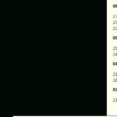
0
17
23
23
0
15
14
0
21
16
0
21