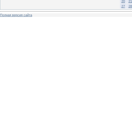
20
21
27
28
Полная версия сайта